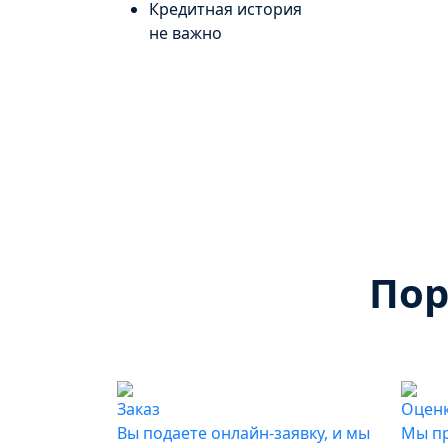
Кредитная история
не важно
Пор
Заказ
Оценк
Вы подаете онлайн-заявку, и мы
Мы пр