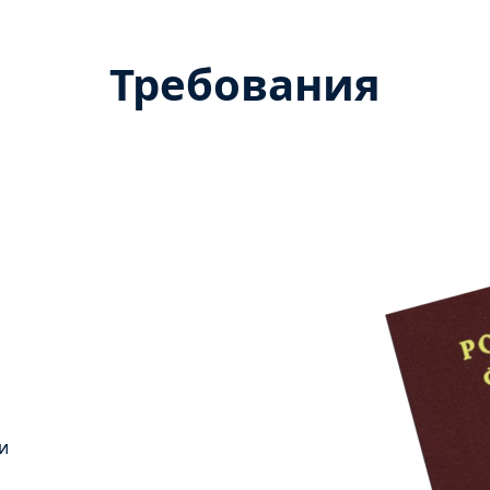
Требования
и