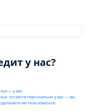
дит у нас?
лье — у вас
лье остается персонально у вас — вы
одолжаете им пользоваться.