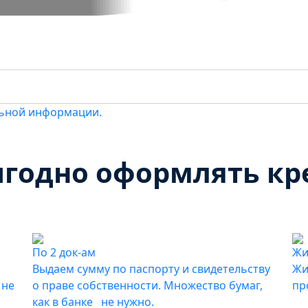
льной информации.
годно оформлять кре
По 2 док-ам
Жи
Выдаем сумму по паспорту и свидетельству
Жи
 не
о праве собственности. Множество бумаг,
пр
как в банке не нужно.