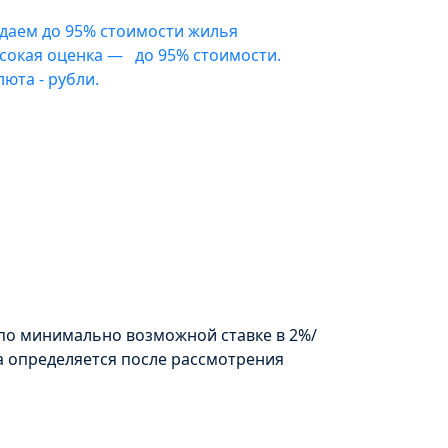
даем до 95% стоимости жилья
сокая оценка — до 95% стоимости.
люта - рубли.
по минимально возможной ставке в 2%/
а определяется после рассмотрения