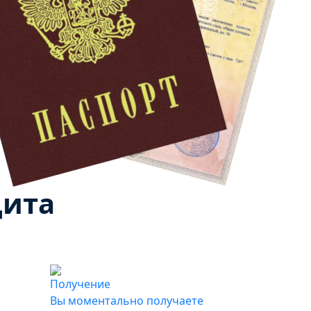
дита
Получение
Вы моментально получаете